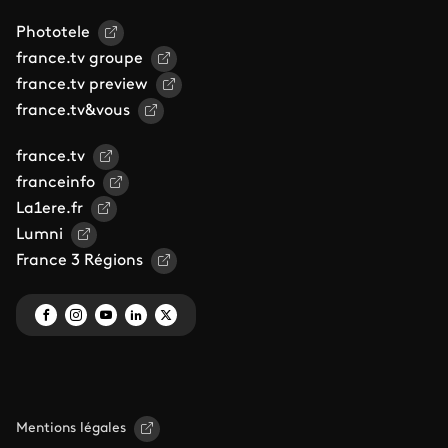
Phototele
france.tv groupe
france.tv preview
france.tv&vous
france.tv
franceinfo
La1ere.fr
Lumni
France 3 Régions
Mentions légales