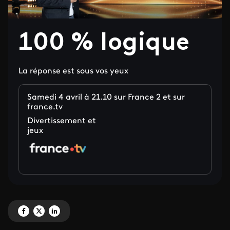
100 % logique
La réponse est sous vos yeux
Samedi 4 avril à 21.10 sur France 2 et sur
france.tv
Divertissement et
jeux
Partagez '100 % logique' sur Facebook
Partagez '100 % logique' sur X
Partagez '100 % logique' sur LinkedIn