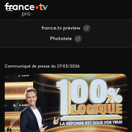
Aller au contenu principal
france.tv preview
Phototele
Communiqué de presse du 17/03/2026