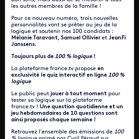
les autres membres de la famille !
Pour ce nouveau numéro, trois nouvelles
personnalités vont se prêter au jeu de la
logique et soutenir nos 100 candidats :
Mélanie Taravant, Samuel Ollivier
et
JeanFi
Janssens.
Toujours plus de
100 % logique
!
La plateforme
france.tv propose
en
exclusivité
le quiz interactif en ligne
100 %
logique
Le public peut
jouer à tout moment
pour
tester sa logique sur la plateforme
france.tv !
Une question quotidienne et un
jeu hebdomadaires de 10 questions sont
ainsi proposés chaque semaine !
Retrouvez l’ensemble des émissions de
100
% logique
animé par Cyril Féraud sur