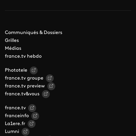
Communiqués & Dossiers
Grilles
Médias
france.tv hebdo
Phototele
france.tv groupe
france.tv preview
france.tv&vous
france.tv
franceinfo
La1ere.fr
Lumni