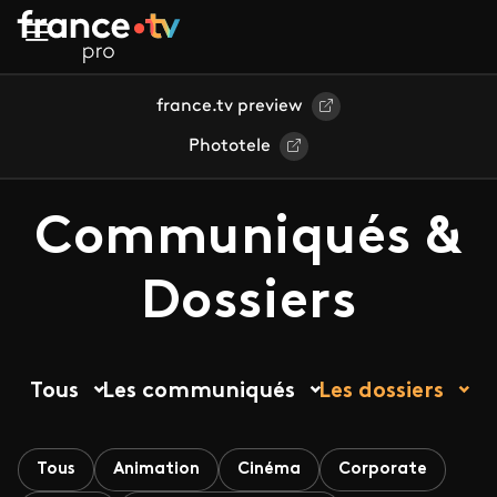
Aller au contenu principal
france.tv preview
Phototele
Communiqués &
Dossiers
Tous
Les communiqués
Les dossiers
Tous
Animation
Cinéma
Corporate