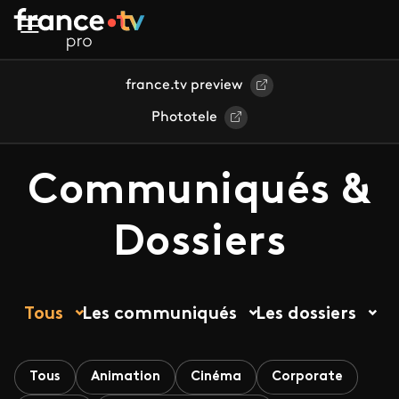
Aller au contenu principal
france.tv preview
Phototele
Communiqués &
Dossiers
Tous
Les communiqués
Les dossiers
Tous
Animation
Cinéma
Corporate