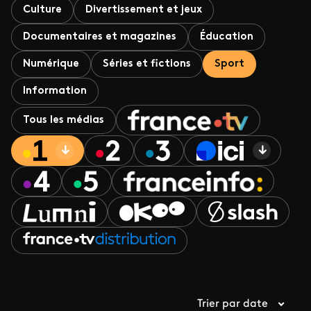
Culture
Divertissement et jeux
Documentaires et magazines
Éducation
Numérique
Séries et fictions
Sport
Information
Tous les médias
Trier par date