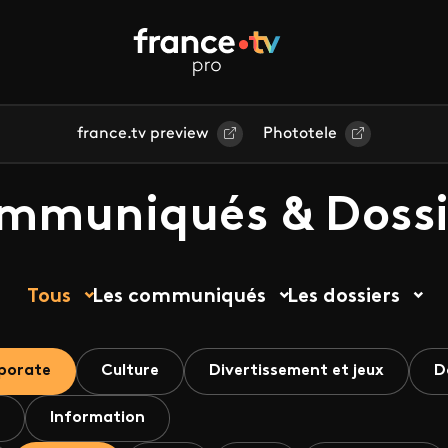
france.tv preview
Phototele
mmuniqués & Dossi
Tous
Les communiqués
Les dossiers
porate
Culture
Divertissement et jeux
D
Information