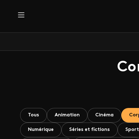
Aller au contenu principal
Co
Tous
Animation
Cinéma
Cor
Numérique
Séries et fictions
Sport