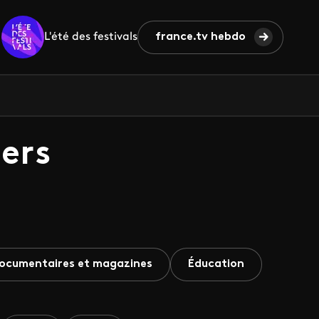
L'été des festivals
france.tv hebdo
ers
ocumentaires et magazines
Éducation