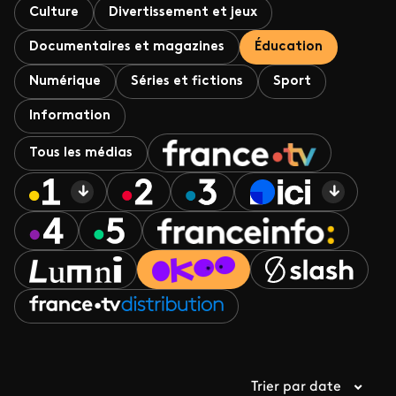
Culture
Divertissement et jeux
Documentaires et magazines
Éducation
Numérique
Séries et fictions
Sport
Information
Tous les médias
Trier par date