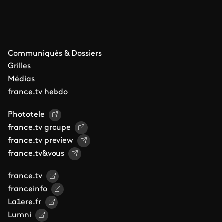
Communiqués & Dossiers
Grilles
Médias
france.tv hebdo
Phototele
france.tv groupe
france.tv preview
france.tv&vous
france.tv
franceinfo
La1ere.fr
Lumni