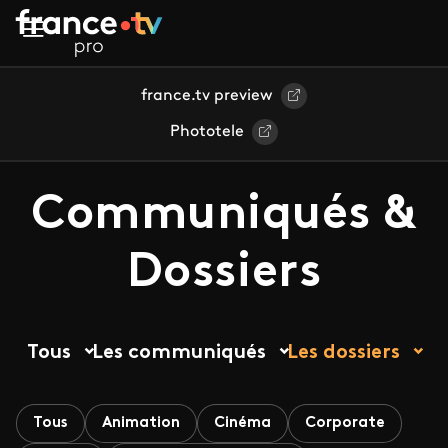
Aller au contenu principal
france.tv preview
Phototele
Communiqués &
Dossiers
Tous
Les communiqués
Les dossiers
Tous
Animation
Cinéma
Corporate