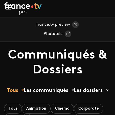
Aller au contenu principal
france.tv preview
Phototele
Communiqués &
Dossiers
Tous
Les communiqués
Les dossiers
Tous
Animation
Cinéma
Corporate