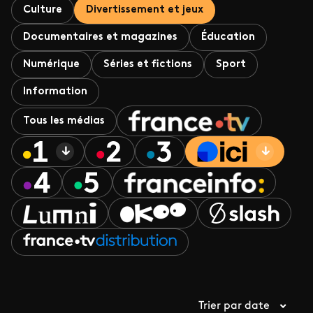
Culture
Divertissement et jeux
Documentaires et magazines
Éducation
Numérique
Séries et fictions
Sport
Information
Tous les médias
Trier par date