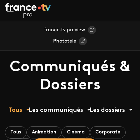
Aller au contenu principal
france.tv preview
Phototele
Communiqués &
Dossiers
Tous
Les communiqués
Les dossiers
Tous
Animation
Cinéma
Corporate