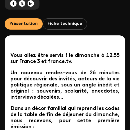
Partagez 'Vous allez être servis !' sur Facebook
Partagez 'Vous allez être servis !' sur X
Partagez 'Vous allez être servis !' sur LinkedIn
Présentation
Fiche technique
Vous allez être servis ! le dimanche à 12.55
sur France 3 et france.tv.
Un nouveau rendez-vous de 26 minutes
pour découvrir des invités, acteurs de la vie
politique régionale, sous un angle inédit et
original : souvenirs, scolarité, anecdotes,
interviews décalées...
Dans un décor familial qui reprend les codes
de la table de fin de déjeuner du dimanche,
nous recevons, pour cette première
émission :