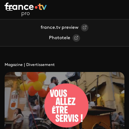
Aller au contenu principal
france.tv preview
Phototele
Magazine | Divertissement