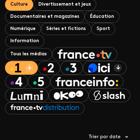
Culture
Divertissement et jeux
Documentaires et magazines
Éducation
Numérique
Séries et fictions
Sport
Information
Tous les médias
Trier par date