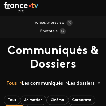
Aller au contenu principal
france.tv preview
Phototele
Communiqués &
Dossiers
Tous
Les communiqués
Les dossiers
Tous
Animation
Cinéma
Corporate