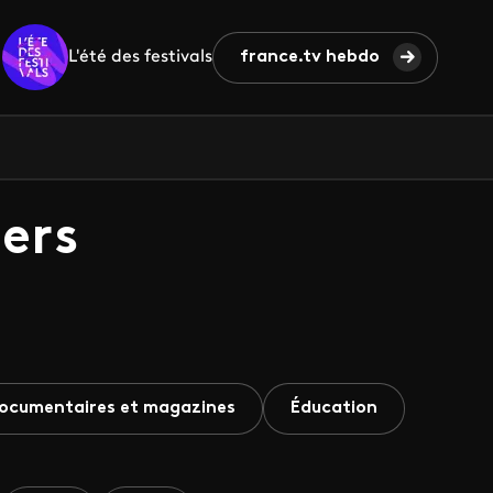
L'été des festivals
france.tv hebdo
ers
ocumentaires et magazines
Éducation