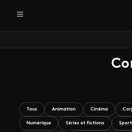
Aller au contenu principal
Co
Tous
Animation
Cinéma
Cor
Numérique
Séries et fictions
Sport