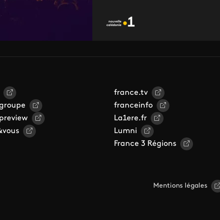
france.tv
 groupe
franceinfo
 preview
La1ere.fr
&vous
Lumni
France 3 Régions
Mentions légales