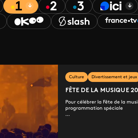
Culture
Divertissement et jeux
FÊTE DE LA MUSIQUE 2
Pour célébrer la Fête de la mus
programmation spéciale
...