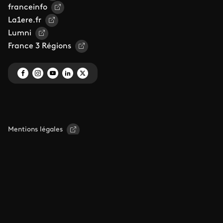
franceinfo
La1ere.fr
Lumni
France 3 Régions
Mentions légales
Gestion des traceurs
Espace de confidentialité