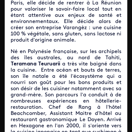
Paris, elle décide de rentrer à La Réunion
pour valoriser le savoir-faire local tout en
étant attentive aux enjeux de santé et
environnementaux. Elle décide alors de
créer son entreprise Varangèz : une cuisine
100 % végétale, sans gluten, sans lactose ni
produit d’origine animale.
Né en Polynésie française, sur les archipels
des îles australes, au nord de Tahiti,
Teramana Teuruarii
a très vite baigné dans
la cuisine. Entre océan et bouts de terres,
son île natale a été l’écosystème qui a
nourri son goût pour les bons produits et
son désir de les cuisiner notamment avec sa
grand-mère. Son parcours l’a conduit à de
nombreuses expériences en hôtellerie-
restauration. Chef de Rang à l’hôtel
Beachcomber, Assistant Maitre d’hôtel au
restaurant gastronomique Le Doyen. Arrivé
en Hexagone en l’an 2000, il s’oriente vers