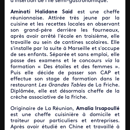
d’insertion de l’île semi-gastronomique.
Aminati Halidane Said
est une
cheffe
réunionnaise. Attirée très jeune par la
cuisine et les recettes locales en observant
son grand-père derrière les fourneaux,
après avoir arrêté l’école en troisième, elle
travaille au sein de cantines scolaires. Elle
s’installe par la suite à Marseille et s’occupe
de ses enfants. Séparée et sans emploi, elle
passe des examens et le concours
via
la
formation « Des étoiles et des femmes ».
Puis elle décide de passer son CAP et
effectue son stage de formation dans le
restaurant
Les Grandes Tables
de La Friche.
Diplômée, elle est désormais cheffe de la
crèche associative de la Friche.
Originaire de La Réunion,
Amalia Irsapoullé
est une cheffe cuisinière à domicile et
traiteur pour particuliers et entreprises.
Après avoir étudié en Chine et travaillé à