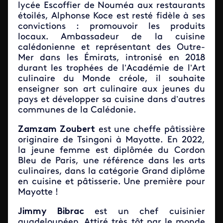
lycée Escoffier de Nouméa aux restaurants
étoilés, Alphonse Koce est resté fidèle à ses
convictions : promouvoir les produits
locaux. Ambassadeur de la cuisine
calédonienne et représentant des Outre-
Mer dans les Émirats, intronisé en 2018
durant les trophées de l’Académie de l’Art
culinaire du Monde créole, il souhaite
enseigner son art culinaire aux jeunes du
pays et développer sa cuisine dans d’autres
communes de la Calédonie.
Zamzam Zoubert
est une cheffe pâtissière
originaire de Tsingoni à Mayotte. En 2022,
la jeune femme est diplômée du Cordon
Bleu de Paris, une référence dans les arts
culinaires, dans la catégorie Grand diplôme
en cuisine et pâtisserie. Une première pour
Mayotte !
Jimmy Bibrac
est un chef cuisinier
guadeloupéen. Attiré très tôt par le monde