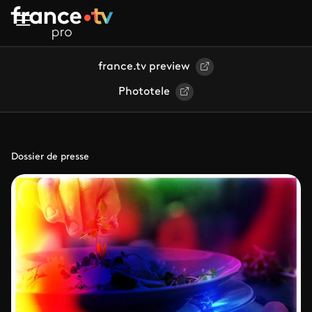
Aller au contenu principal
france.tv preview
Phototele
Dossier de presse