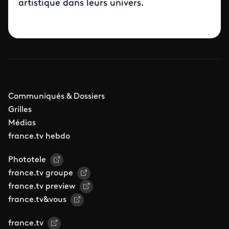
artistique dans leurs univers.
Communiqués & Dossiers
Grilles
Médias
france.tv hebdo
Phototele
france.tv groupe
france.tv preview
france.tv&vous
france.tv