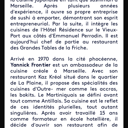
la cuisine japonaise en tant que sushiman à
Marseille. Après plusieurs années
d’expérience, il ouvre sa propre entreprise
de sushi à emporter, démontrant son esprit
entrepreneurial. Par la suite, il intègre les
cuisines de l’Hôtel Résidence sur le Vieux-
Port aux côtés d’Emmanuel Perrodin. Il est
aujourd’hui chef de partie au restaurant
des Grandes Tables de la Friche.
Arrivé en 1970 dans la cité phocéenne,
Yannick Frontier
est un ambassadeur de la
cuisine créole à Marseille. Avec son
restaurant Kaz Kréol situé dans le quartier
de La Plaine, il propose des spécialités des
cuisines d’Outre- mer comme les accras,
les bokits. Le Martiniquais se défini avant
tout comme Antillais. Sa cuisine est le reflet
de ces identités plurielles, tout autant
singulières. Après avoir travaillé 15 ans
comme formateur en école hotellière, il
décide d’ouvrir son restaurant afin de