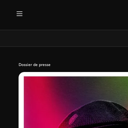
Aller au contenu principal
Dossier de presse