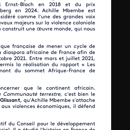
ix Ernst-Bloch en 2018 et du prix
lberg en 2024. Achille Mbembe est
sidéré comme l’une des grandes voix
ravaux majeurs sur la violence coloniale
l a construit une œuvre monde, qui nous
lique française de mener un cycle de
a diaspora africaine de France afin de
bre 2021. Entre mars et juillet 2021,
ermis la réalisation du rapport « Les
 amont du sommet Afrique-France de
ncerner que le continent africain.
a Communauté terrestre
, c’est bien le
Glissant
, qu’Achille Mbembe s’attache
, aux violences économiques, il défend
utif du Conseil pour le développement