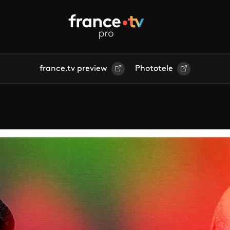
france.tv preview
Phototele