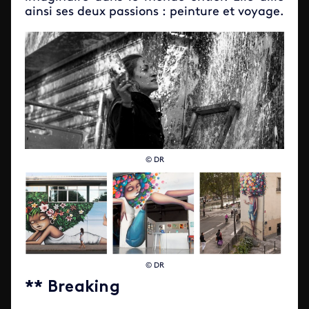
ainsi ses deux passions : peinture et voyage.
© DR
© DR
** Breaking