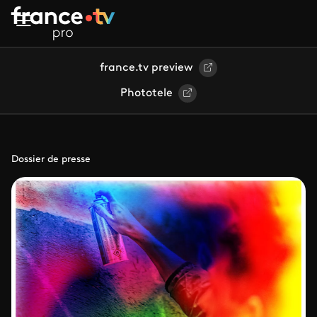
Aller au contenu principal
france.tv preview
Phototele
Dossier de presse