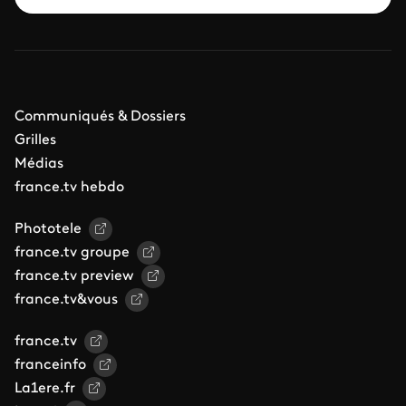
Communiqués & Dossiers
Grilles
Médias
france.tv hebdo
Phototele
france.tv groupe
france.tv preview
france.tv&vous
france.tv
franceinfo
La1ere.fr