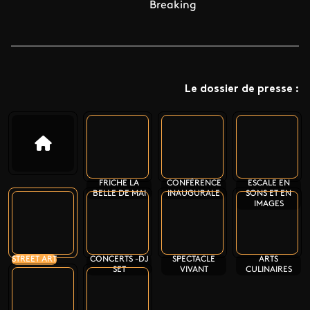
Breaking
Le dossier de presse :
FRICHE LA
CONFÉRENCE
ESCALE EN
BELLE DE MAI
INAUGURALE
SONS ET EN
IMAGES
STREET ART
CONCERTS -DJ
SPECTACLE
ARTS
SET
VIVANT
CULINAIRES