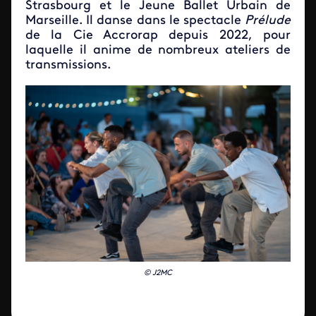
Strasbourg et le Jeune Ballet Urbain de
Marseille. Il danse dans le spectacle
Prélude
de la Cie Accrorap depuis 2022, pour
laquelle il anime de nombreux ateliers de
transmissions.
© J2MC