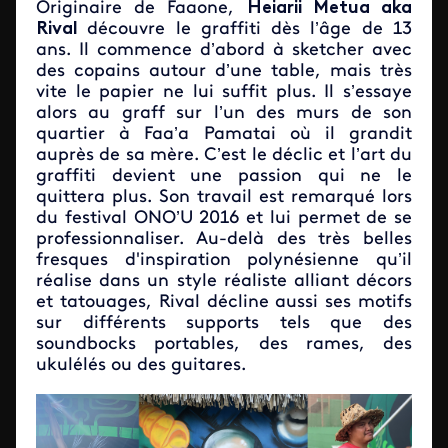
Originaire de Faaone,
Heiarii Metua aka
Rival
découvre le graffiti dès l’âge de 13
ans. Il commence d’abord à sketcher avec
des copains autour d’une table, mais très
vite le papier ne lui suffit plus. Il s’essaye
alors au graff sur l’un des murs de son
quartier à Faa’a Pamatai où il grandit
auprès de sa mère. C’est le déclic et l’art du
graffiti devient une passion qui ne le
quittera plus. Son travail est remarqué lors
du festival ONO’U 2016 et lui permet de se
professionnaliser. Au-delà des très belles
fresques d'inspiration polynésienne qu’il
réalise dans un style réaliste alliant décors
et tatouages, Rival décline aussi ses motifs
sur différents supports tels que des
soundbocks portables, des rames, des
ukulélés ou des guitares.