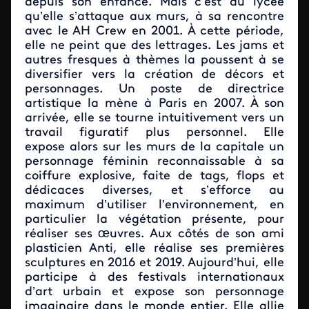
depuis son enfance. Mais c’est au lycée
qu’elle s’attaque aux murs, à sa rencontre
avec le AH Crew en 2001. À cette période,
elle ne peint que des lettrages. Les jams et
autres fresques à thèmes la poussent à se
diversifier vers la création de décors et
personnages. Un poste de directrice
artistique la mène à Paris en 2007. À son
arrivée, elle se tourne intuitivement vers un
travail figuratif plus personnel. Elle
expose alors sur les murs de la capitale un
personnage féminin reconnaissable à sa
coiffure explosive, faite de tags, flops et
dédicaces diverses, et s’efforce au
maximum d’utiliser l’environnement, en
particulier la végétation présente, pour
réaliser ses œuvres. Aux côtés de son ami
plasticien Anti, elle réalise ses premières
sculptures en 2016 et 2019. Aujourd’hui, elle
participe à des festivals internationaux
d’art urbain et expose son personnage
imaginaire dans le monde entier. Elle allie