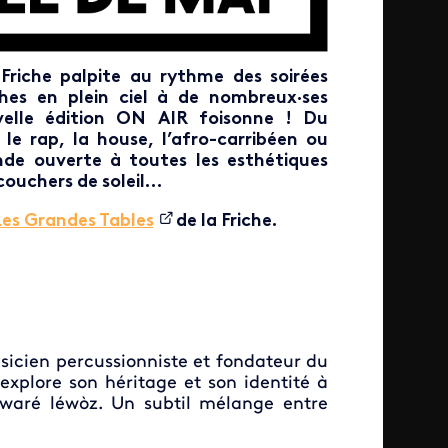
 Friche palpite au rythme des soirées
hes en plein ciel à de nombreux·ses
ouvelle édition ON AIR foisonne ! Du
e rap, la house, l’afro-carribéen ou
ande ouverte à toutes les esthétiques
couchers de soleil…
Les Grandes Tables
de la Friche.
usicien percussionniste et fondateur du
explore son héritage et son identité à
swaré léwòz. Un subtil mélange entre