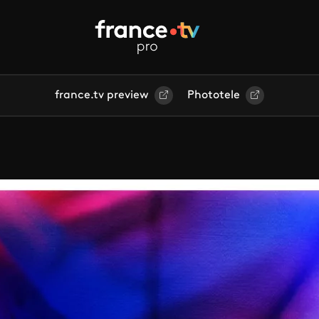
france.tv preview
Phototele