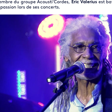
mbre du groupe Acousti’Cordes,
Eric Valerius
est ba
passion lors de ses concerts.