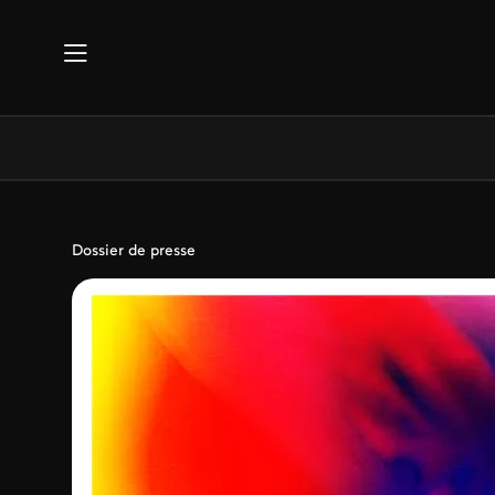
Aller au contenu principal
Dossier de presse