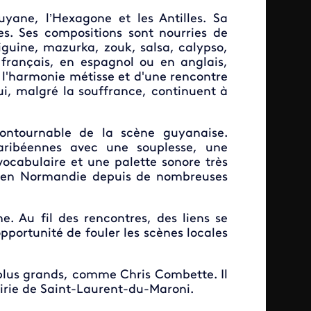
uyane, l’Hexagone et les Antilles. Sa
es. Ses compositions sont nourries de
 biguine, mazurka, zouk, salsa, calypso,
français, en espagnol ou en anglais,
 l'harmonie métisse et d'une rencontre
ui, malgré la souffrance, continuent à
ontournable de la scène guyanaise.
-caribéennes avec une souplesse, une
ocabulaire et une palette sonore très
de en Normandie depuis de nombreuses
e. Au fil des rencontres, des liens se
l'opportunité de fouler les scènes locales
lus grands, comme Chris Combette. Il
airie de Saint-Laurent-du-Maroni.