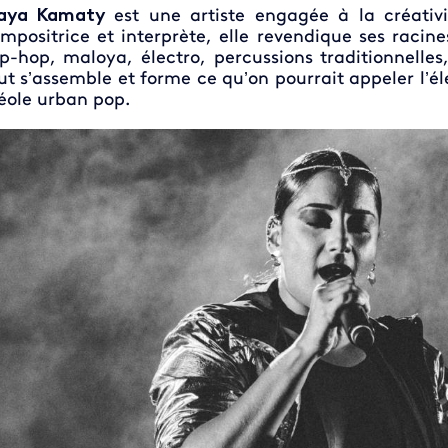
aya Kamaty
est une artiste engagée à la créativi
mpositrice et interprète, elle revendique ses racin
p-hop, maloya, électro, percussions traditionnelle
ut s’assemble et forme ce qu’on pourrait appeler l’é
éole urban pop.