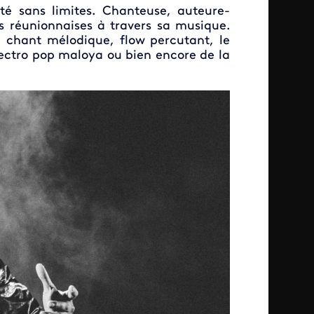
té sans limites. Chanteuse, auteure-
es réunionnaises à travers sa musique.
s, chant mélodique, flow percutant, le
lectro pop maloya ou bien encore de la