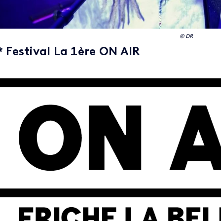
© DR
* Festival La 1ère ON AIR