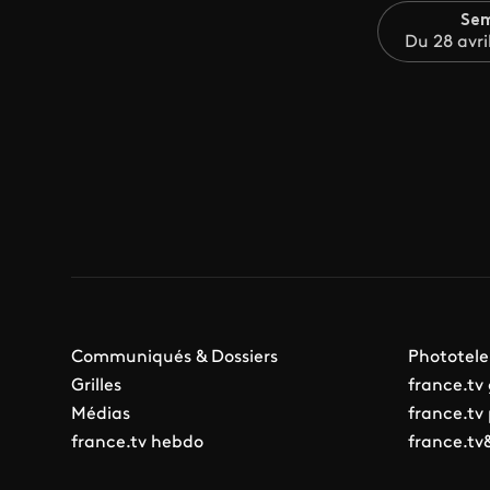
Sem
Du 28 avri
Communiqués & Dossiers
Phototele
Grilles
france.tv
Médias
france.tv
france.tv hebdo
france.tv