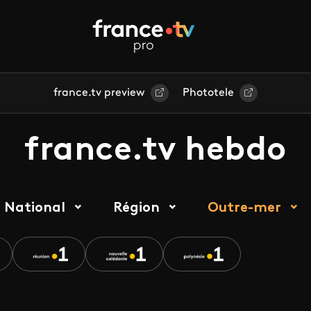
france.tv preview
Phototele
france.tv hebdo
National
Région
Outre-mer