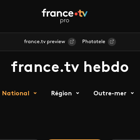
france.tv preview
Phototele
france.tv hebdo
National
Région
Outre-mer