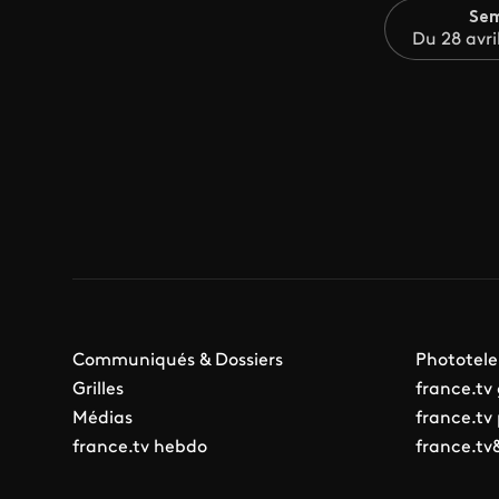
Sem
Du 28 avri
Communiqués & Dossiers
Phototele
Grilles
france.tv
Médias
france.tv
france.tv hebdo
france.tv