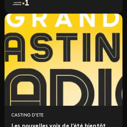
CASTING D'ETE
Les nouvelles voix de l’été bientôt