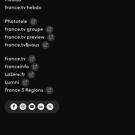
Médias
france.tv hebdo
Phototele
france.tv groupe
france.tv preview
france.tv&vous
france.tv
franceinfo
La1ere.fr
Lumni
France 3 Régions