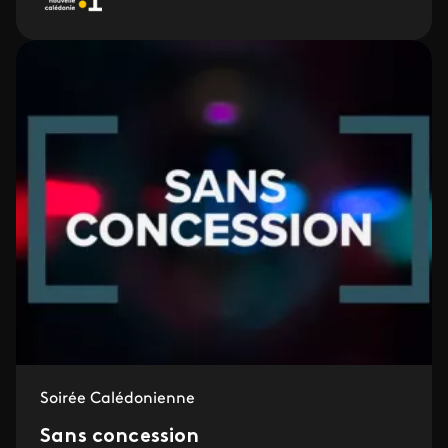
Soirée Calédonienne
Sans concession