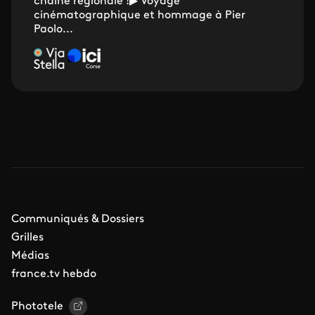
chaîne régionale !▶ Voyage
cinématographique et hommage à Pier
Paolo...
Communiqués & Dossiers
Grilles
Médias
france.tv hebdo
Phototele