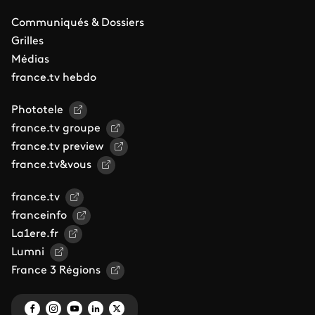
Communiqués & Dossiers
Grilles
Médias
france.tv hebdo
Phototele
france.tv groupe
france.tv preview
france.tv&vous
france.tv
franceinfo
La1ere.fr
Lumni
France 3 Régions