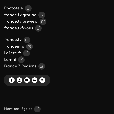
Phototele
france.tv groupe
france.tv preview
france.tv&vous
france.tv
franceinfo
La1ere.fr
Lumni
France 3 Régions
Mentions légales