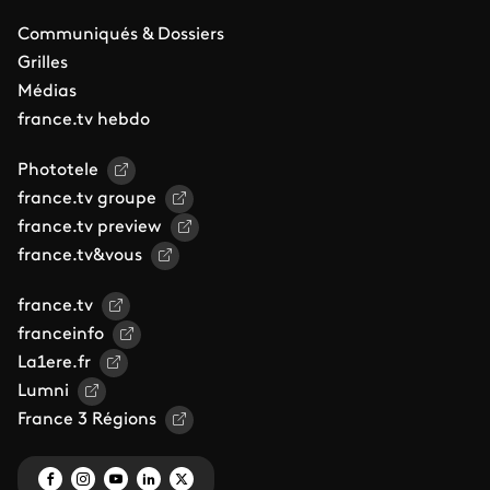
Communiqués & Dossiers
Grilles
Médias
france.tv hebdo
Phototele
france.tv groupe
france.tv preview
france.tv&vous
france.tv
franceinfo
La1ere.fr
Lumni
France 3 Régions