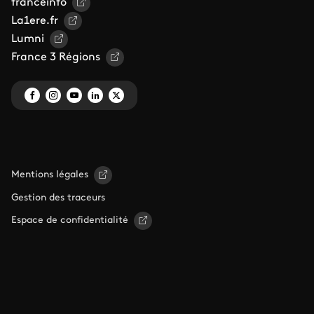
franceinfo
La1ere.fr
Lumni
France 3 Régions
Mentions légales
Gestion des traceurs
Espace de confidentialité