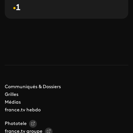
Communiqués & Dossiers
Grilles
Médias
france.tv hebdo
Phototele
france.tv groupe