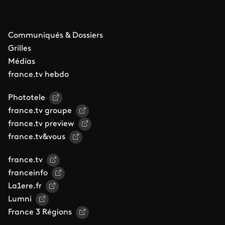
Communiqués & Dossiers
Grilles
Médias
france.tv hebdo
Phototele
france.tv groupe
france.tv preview
france.tv&vous
france.tv
franceinfo
La1ere.fr
Lumni
France 3 Régions