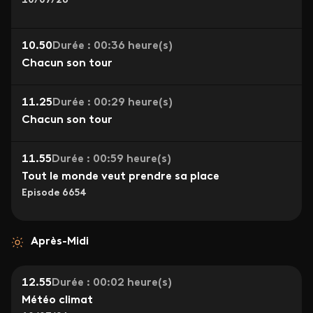
10/07/26
10.50
Durée : 00:36 heure(s)
Chacun son tour
11.25
Durée : 00:29 heure(s)
Chacun son tour
11.55
Durée : 00:59 heure(s)
Tout le monde veut prendre sa place
Episode 6654
Après-Midi
12.55
Durée : 00:02 heure(s)
Météo climat