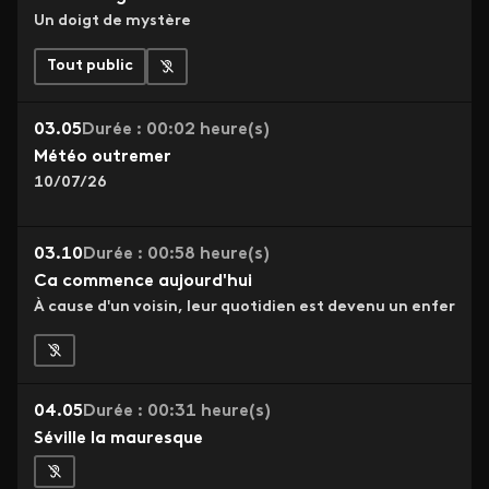
Un doigt de mystère
Tout public
03.05
Durée : 00:02 heure(s)
Météo outremer
10/07/26
03.10
Durée : 00:58 heure(s)
Ca commence aujourd'hui
À cause d'un voisin, leur quotidien est devenu un enfer
04.05
Durée : 00:31 heure(s)
Séville la mauresque