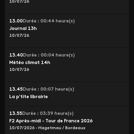
10/07/26
13.00
Durée : 00:44 heure(s)
Journal 13h
10/07/26
13.40
Durée : 00:04 heure(s)
Météo climat 14h
10/07/26
13.45
Durée : 00:07 heure(s)
La p'tite librairie
13.55
Durée : 03:39 heure(s)
F2 Après-midi - Tour de France 2026
10/07/2026 - Hagetmau / Bordeaux