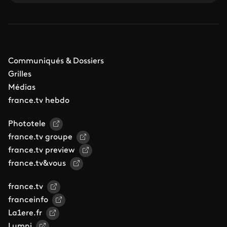
Communiqués & Dossiers
Grilles
Médias
france.tv hebdo
Phototele
france.tv groupe
france.tv preview
france.tv&vous
france.tv
franceinfo
La1ere.fr
Lumni