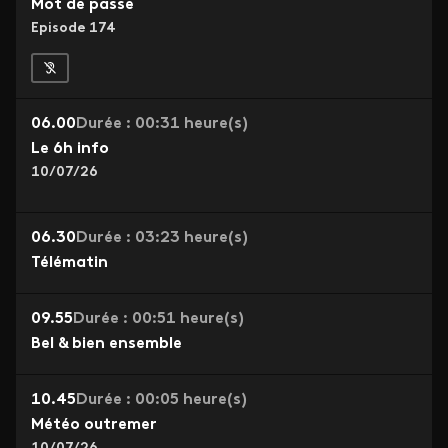
Mot de passe
Episode 174
06.00
Durée : 00:31 heure(s)
Le 6h info
10/07/26
06.30
Durée : 03:23 heure(s)
Télématin
09.55
Durée : 00:51 heure(s)
Bel & bien ensemble
10.45
Durée : 00:05 heure(s)
Météo outremer