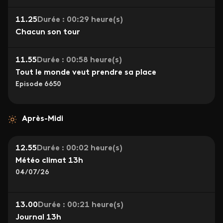
11.25
Durée : 00:29 heure(s)
Chacun son tour
11.55
Durée : 00:58 heure(s)
Tout le monde veut prendre sa place
Episode 6650
Après-Midi
12.55
Durée : 00:02 heure(s)
Météo climat 13h
04/07/26
13.00
Durée : 00:21 heure(s)
Journal 13h