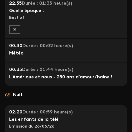
22.55
Durée : 01:35 heure(s)
Quelle époque !
Best of
00.30
Durée : 00:02 heure(s)
Météo
00.35
Durée : 01:44 heure(s)
L'Amérique et nous - 250 ans d'amour/haine !
Nuit
02.20
Durée : 00:59 heure(s)
Les enfants de la télé
Emission du 28/06/26