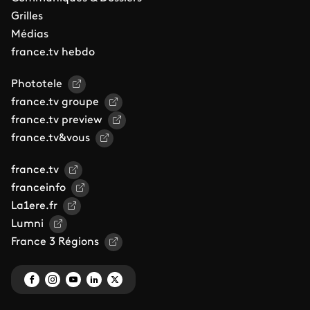
Grilles
Médias
france.tv hebdo
Phototele
france.tv groupe
france.tv preview
france.tv&vous
france.tv
franceinfo
La1ere.fr
Lumni
France 3 Régions