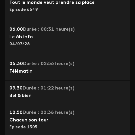
Tout le monde veut prendre sa place
Episode 6649
06.00
Durée : 00:31 heure(s)
Le 6h info
04/07/26
06.30
Durée : 02:56 heure(s)
Télématin
09.30
Durée : 01:22 heure(s)
Bel & bien
10.50
Durée : 00:38 heure(s)
Chacun son tour
Episode 1305