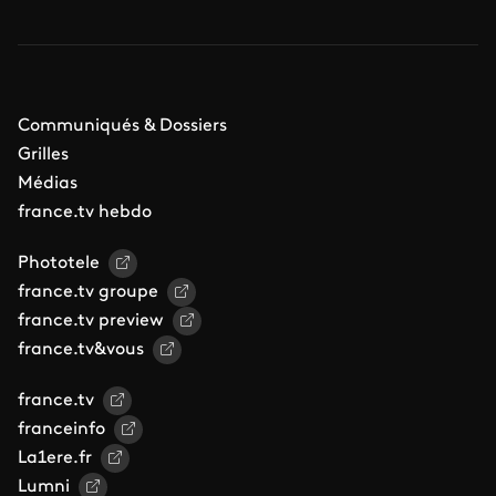
Communiqués & Dossiers
Grilles
Médias
france.tv hebdo
Phototele
france.tv groupe
france.tv preview
france.tv&vous
france.tv
franceinfo
La1ere.fr
Lumni