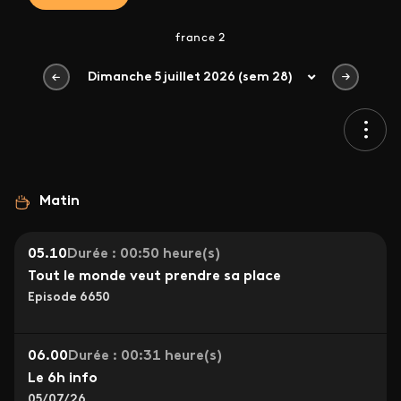
france 2
Dimanche 5 juillet 2026 (sem 28)
Matin
05.10
Durée : 00:50 heure(s)
Tout le monde veut prendre sa place
Episode 6650
06.00
Durée : 00:31 heure(s)
Le 6h info
05/07/26