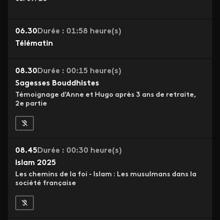
06.30
Durée : 01:58 heure(s)
Télématin
08.30
Durée : 00:15 heure(s)
Sagesses Bouddhistes
Témoignage d'Anne et Hugo après 3 ans de retraite,
2e partie
08.45
Durée : 00:30 heure(s)
Islam 2025
Les chemins de la foi - Islam : Les musulmans dans la
société française