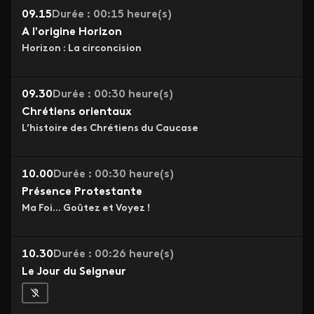
09.15
Durée : 00:15 heure(s)
A l'origine Horizon
Horizon : La circoncision
09.30
Durée : 00:30 heure(s)
Chrétiens orientaux
L’histoire des Chrétiens du Caucase
10.00
Durée : 00:30 heure(s)
Présence Protestante
Ma Foi… Goûtez et Voyez !
10.30
Durée : 00:26 heure(s)
Le Jour du Seigneur