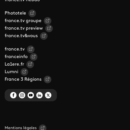
france.tv hebdo
Phototele
france.tv groupe
france.tv preview
france.tv&vous
france.tv
franceinfo
La1ere.fr
Lumni
France 3 Régions
Mentions légales