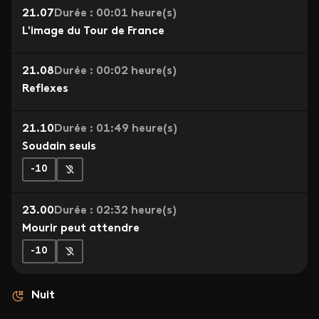
21.07
Durée : 00:01 heure(s)
L'image du Tour de France
21.08
Durée : 00:02 heure(s)
Reflexes
21.10
Durée : 01:49 heure(s)
Soudain seuls
-10
23.00
Durée : 02:32 heure(s)
Mourir peut attendre
-10
Nuit