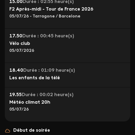
15.00
Durée : 02:55 heure(s)
F2 Après-midi - Tour de France 2026
05/07/26 - Tarragone / Barcelone
17.50
Durée : 00:45 heure(s)
Vélo club
05/07/2026
18.40
Durée : 01:09 heure(s)
Les enfants de la télé
19.55
Durée : 00:02 heure(s)
Météo climat 20h
05/07/26
Début de soirée