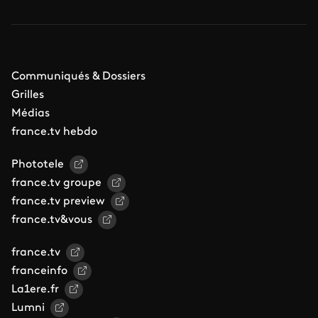
Communiqués & Dossiers
Grilles
Médias
france.tv hebdo
Phototele
france.tv groupe
france.tv preview
france.tv&vous
france.tv
franceinfo
La1ere.fr
Lumni