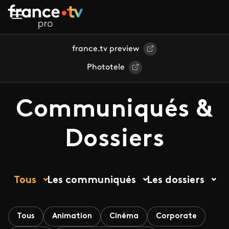
Aller au contenu principal
france.tv preview
Phototele
Communiqués &
Dossiers
Tous
Les communiqués
Les dossiers
Tous
Animation
Cinéma
Corporate