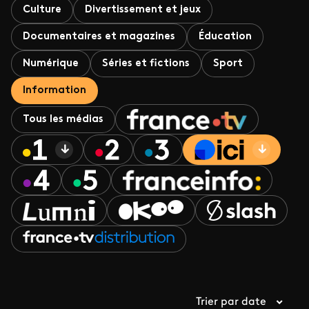
Culture
Divertissement et jeux
Documentaires et magazines
Éducation
Numérique
Séries et fictions
Sport
Information
Tous les médias
Trier par date