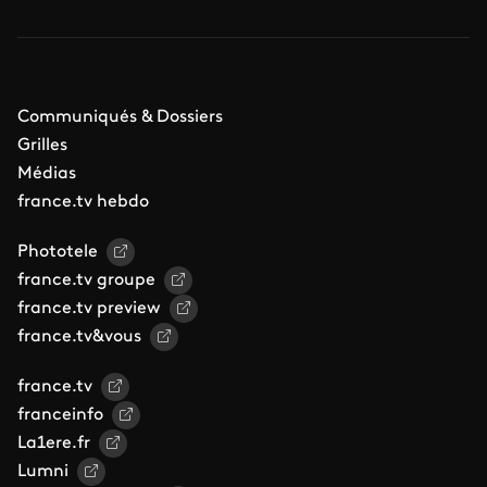
Communiqués & Dossiers
Grilles
Médias
france.tv hebdo
Phototele
france.tv groupe
france.tv preview
france.tv&vous
france.tv
franceinfo
La1ere.fr
Lumni