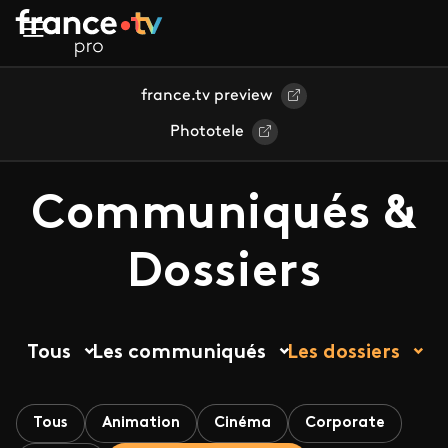
Aller au contenu principal
france.tv preview
Phototele
Communiqués &
Dossiers
Tous
Les communiqués
Les dossiers
Tous
Animation
Cinéma
Corporate