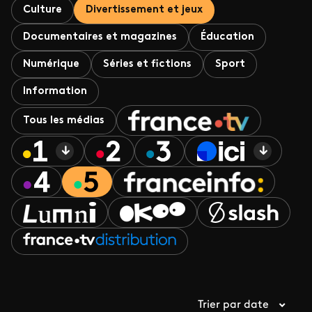
Culture
Divertissement et jeux
Documentaires et magazines
Éducation
Numérique
Séries et fictions
Sport
Information
Tous les médias
Trier par date