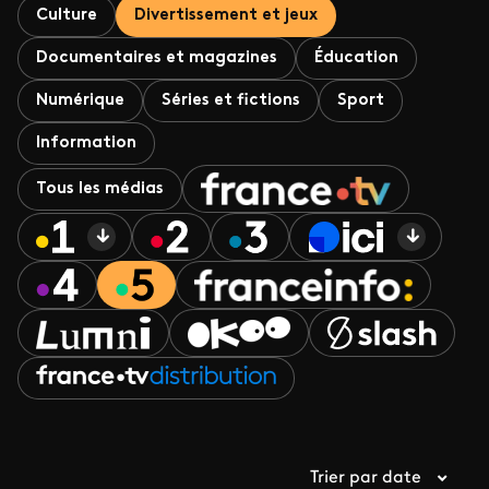
Culture
Divertissement et jeux
Documentaires et magazines
Éducation
Numérique
Séries et fictions
Sport
Information
Tous les médias
Trier par date