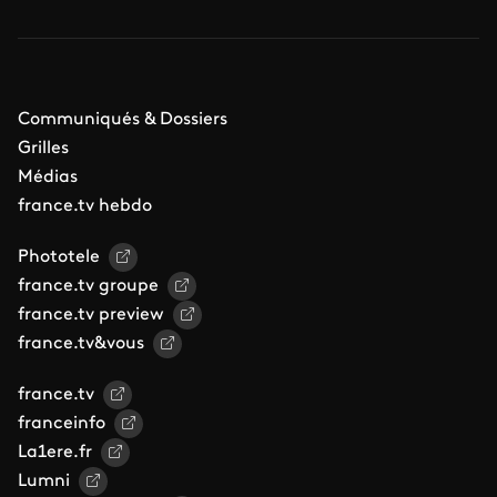
Communiqués & Dossiers
Grilles
Médias
france.tv hebdo
Phototele
france.tv groupe
france.tv preview
france.tv&vous
france.tv
franceinfo
La1ere.fr
Lumni