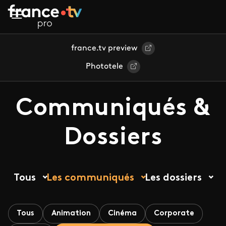
Aller au contenu principal
france.tv preview
Phototele
Communiqués &
Dossiers
Tous
Les communiqués
Les dossiers
Tous
Animation
Cinéma
Corporate