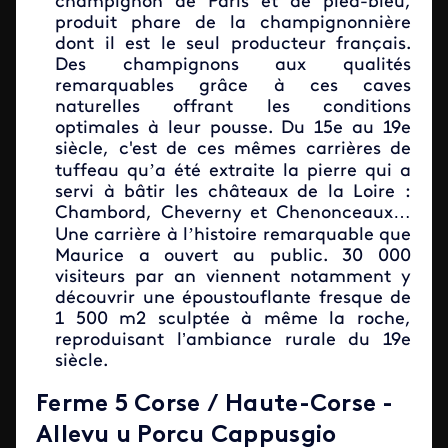
champignon de Paris et de pied-bleu,
produit phare de la champignonnière
dont il est le seul producteur français.
Des champignons aux qualités
remarquables grâce à ces caves
naturelles offrant les conditions
optimales à leur pousse. Du 15e au 19e
siècle, c'est de ces mêmes carrières de
’
tuffeau qu
a été extraite la pierre qui a
servi à bâtir les châteaux de la Loire :
Chambord, Cheverny et Chenonceaux…
’
Une carrière à l
histoire remarquable que
Maurice a ouvert au public. 30 000
visiteurs par an viennent notamment y
découvrir une époustouflante fresque de
1 500 m2 sculptée à même la roche,
reproduisant l’ambiance rurale du 19e
siècle.
Ferme 5 Corse / Haute-Corse -
Allevu u Porcu Cappusgio