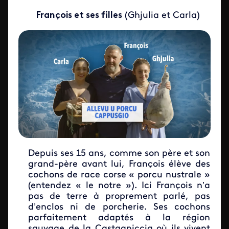
François et ses filles
(Ghjulia et Carla)
Depuis ses 15 ans, comme son père et son
grand-père avant lui, François élève des
cochons de race corse « porcu nustrale »
(entendez « le notre »). Ici François n’a
pas de terre à proprement parlé, pas
d’enclos ni de porcherie. Ses cochons
parfaitement adaptés à la région
sauvage de la Castagniccia où ils vivent