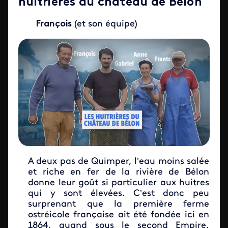
huitrières du château de Bélon
François
(et son équipe)
A deux pas de Quimper, l’eau moins salée
et riche en fer de la rivière de Bélon
donne leur goût si particulier aux huitres
qui y sont élevées. C’est donc peu
surprenant que la première ferme
ostréicole française ait été fondée ici en
1864, quand sous le second Empire,