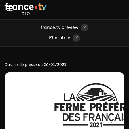
Aller au contenu principal
france.tv preview
Phototele
Dossier de presse du 26/01/2021