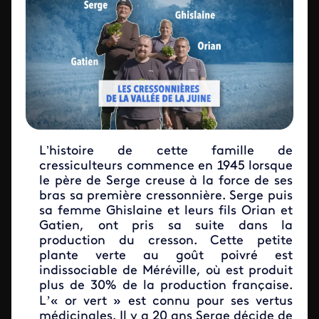
L’histoire de cette famille de
cressiculteurs commence en 1945 lorsque
le père de Serge creuse à la force de ses
bras sa première cressonnière. Serge puis
sa femme Ghislaine et leurs fils Orian et
Gatien, ont pris sa suite dans la
production du cresson. Cette petite
plante verte au goût poivré est
indissociable de Méréville, où est produit
plus de 30% de la production française.
’
L
« or vert » est connu pour ses vertus
médicinales. Il y a 20 ans Serge décide de