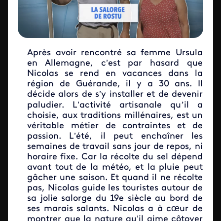
Après avoir rencontré sa femme Ursula
en Allemagne, c’est par hasard que
Nicolas se rend en vacances dans la
région de Guérande, il y a 30 ans. Il
décide alors de s’y installer et de devenir
’
paludier. L’activité artisanale qu
il a
choisie, aux traditions millénaires, est un
véritable métier de contraintes et de
passion. L’été, il peut enchaîner les
semaines de travail sans jour de repos, ni
horaire fixe. Car la récolte du sel dépend
avant tout de la météo, et la pluie peut
gâcher une saison. Et quand il ne récolte
pas, Nicolas guide les touristes autour de
sa jolie salorge du 19e siècle au bord de
ses marais salants. Nicolas a à cœur de
montrer que la nature qu’il aime côtoyer