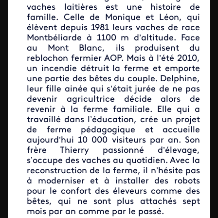
vaches laitières est une histoire de
famille. Celle de Monique et Léon, qui
élèvent depuis 1981 leurs vaches de race
Montbéliarde à 1100 m d’altitude. Face
au Mont Blanc, ils produisent du
reblochon fermier AOP. Mais à l’été 2010,
un incendie détruit la ferme et emporte
une partie des bêtes du couple. Delphine,
leur fille ainée qui s’était jurée de ne pas
devenir agricultrice décide alors de
revenir à la ferme familiale. Elle qui a
travaillé dans l’éducation, crée un projet
de ferme pédagogique et accueille
aujourd’hui 10 000 visiteurs par an. Son
frère Thierry passionné d’élevage,
s’occupe des vaches au quotidien. Avec la
reconstruction de la ferme, il n’hésite pas
à moderniser et à installer des robots
pour le confort des éleveurs comme des
bêtes, qui ne sont plus attachés sept
mois par an comme par le passé.