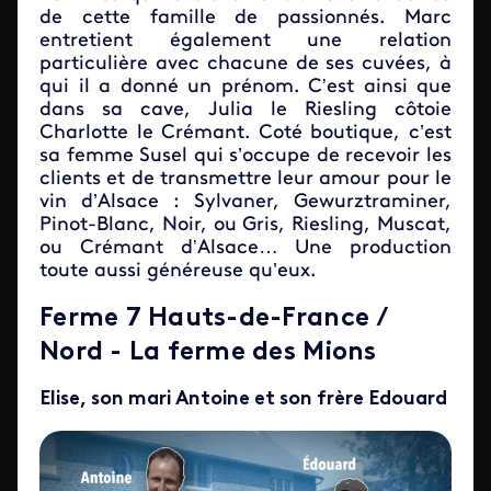
de cette famille de passionnés. Marc
entretient également une relation
particulière avec chacune de ses cuvées, à
qui il a donné un prénom. C
est ainsi que
’
dans sa cave, Julia le Riesling côtoie
Charlotte le Crémant. Coté boutique, c’est
sa femme Susel qui s’occupe de recevoir les
clients et de transmettre leur amour pour le
vin d’Alsace : Sylvaner, Gewurztraminer,
Pinot-Blanc, Noir, ou Gris, Riesling, Muscat,
ou Crémant d
Alsace… Une production
’
toute aussi généreuse qu’eux.
Ferme 7 Hauts-de-France /
Nord - La ferme des Mions
Elise, son mari Antoine et son frère Edouard