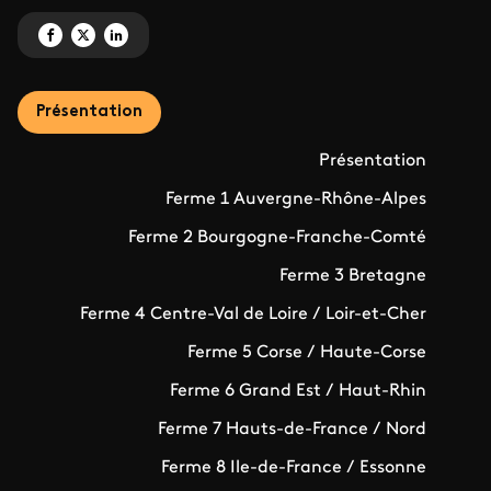
Partagez 'La ferme préférée des français 2021' sur Facebook
Partagez 'La ferme préférée des français 2021' sur X
Partagez 'La ferme préférée des français 2021' sur LinkedIn
Présentation
Présentation
Ferme 1 Auvergne-Rhône-Alpes
Ferme 2 Bourgogne-Franche-Comté
Ferme 3 Bretagne
Ferme 4 Centre-Val de Loire / Loir-et-Cher
Ferme 5 Corse / Haute-Corse
Ferme 6 Grand Est / Haut-Rhin
Ferme 7 Hauts-de-France / Nord
Ferme 8 Ile-de-France / Essonne