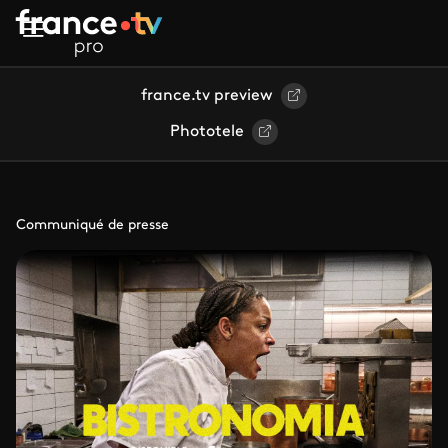
Aller au contenu principal
france.tv preview
Phototele
Communiqué de presse