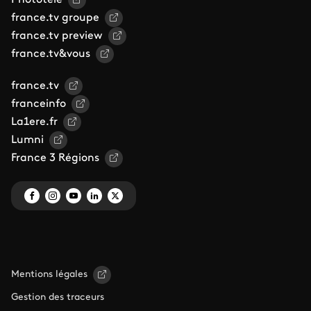
Phototele
france.tv groupe
france.tv preview
france.tv&vous
france.tv
franceinfo
La1ere.fr
Lumni
France 3 Régions
Mentions légales
Gestion des traceurs