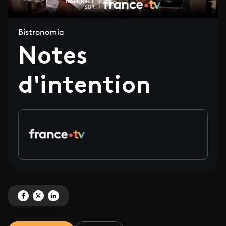
Bistronomia
Notes
d'intention
Partagez 'Notes d'intention' sur Facebook
Partagez 'Notes d'intention' sur X
Partagez 'Notes d'intention' sur LinkedIn