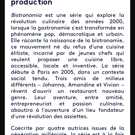
production
Bistronomia
est une série qui explore la
révolution culinaire des années 2000,
lorsque la gastronomie s’est transformée en
phénomène pop, démocratique et urbain.
Elle raconte la naissance de la bistronomie,
ce mouvement né du refus d’une cuisine
élitiste, incarné par de jeunes chefs qui
veulent proposer une cuisine libre,
accessible, locale et inventive. La série
débute à Paris en 2005, dans un contexte
social tendu. Trois amis de milieux
différents – Johanna, Amandine et Vivian –
rêvent d’ouvrir un restaurant nouveau
genre. Leur aventure, entre amitié,
entrepreneuriat et passion culinaire,
aboutira à l’ouverture d’un lieu fondateur
d’une révolution des assiettes.
Coécrite par quatre autrices issues de la
génération milléniale, la série est à la fois