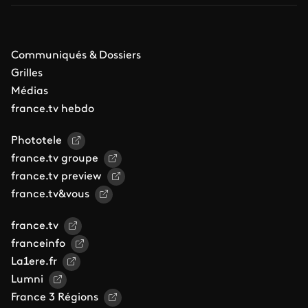
Communiqués & Dossiers
Grilles
Médias
france.tv hebdo
Phototele
france.tv groupe
france.tv preview
france.tv&vous
france.tv
franceinfo
La1ere.fr
Lumni
France 3 Régions