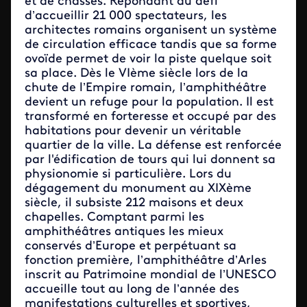
et de chasses. Répondant au défi
d’accueillir 21 000 spectateurs, les
architectes romains organisent un système
de circulation efficace tandis que sa forme
ovoïde permet de voir la piste quelque soit
sa place. Dès le VIème siècle lors de la
chute de l’Empire romain, l’amphithéâtre
devient un refuge pour la population. Il est
transformé en forteresse et occupé par des
habitations pour devenir un véritable
quartier de la ville. La défense est renforcée
par l'édification de tours qui lui donnent sa
physionomie si particulière. Lors du
dégagement du monument au XIXème
siècle, il subsiste 212 maisons et deux
chapelles. Comptant parmi les
amphithéâtres antiques les mieux
conservés d’Europe et perpétuant sa
fonction première, l’amphithéâtre d’Arles
inscrit au Patrimoine mondial de l’UNESCO
accueille tout au long de l’année des
manifestations culturelles et sportives,