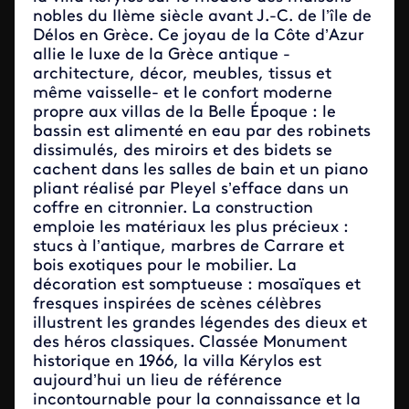
nobles du IIème siècle avant J.-C. de l’île de
Délos en Grèce. Ce joyau de la Côte d’Azur
allie le luxe de la Grèce antique -
architecture, décor, meubles, tissus et
même vaisselle- et le confort moderne
propre aux villas de la Belle Époque : le
bassin est alimenté en eau par des robinets
dissimulés, des miroirs et des bidets se
cachent dans les salles de bain et un piano
pliant réalisé par Pleyel s’efface dans un
coffre en citronnier. La construction
emploie les matériaux les plus précieux :
stucs à l’antique, marbres de Carrare et
bois exotiques pour le mobilier. La
décoration est somptueuse : mosaïques et
fresques inspirées de scènes célèbres
illustrent les grandes légendes des dieux et
des héros classiques. Classée Monument
historique en 1966, la villa Kérylos est
aujourd’hui un lieu de référence
incontournable pour la connaissance et la