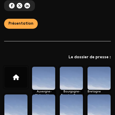
Partagez 'Le monument préféré des Français 2025' sur Facebook
Partagez 'Le monument préféré des Français 2025' sur X
Partagez 'Le monument préféré des Français 2025' sur LinkedIn
Présentation
Le dossier de presse :
Auvergne-
Bourgogne-
Bretagne
Rhône-Alpes
Franche-Comté