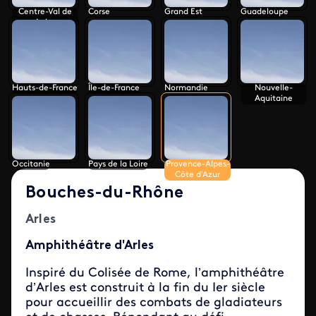
Centre-Val de
Corse
Grand Est
Guadeloupe
Loire
Hauts-de-France
Île-de-France
Normandie
Nouvelle-
Aquitaine
Occitanie
Pays de la Loire
Provence-Alpes-
Côte d'Azur
Bouches-du-Rhône
Arles
Amphithéâtre d'Arles
Inspiré du Colisée de Rome, l’amphithéâtre
d’Arles est construit à la fin du Ier siècle
pour accueillir des combats de gladiateurs