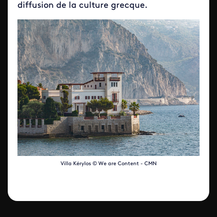
diffusion de la culture grecque.
Villa Kérylos © We are Content - CMN