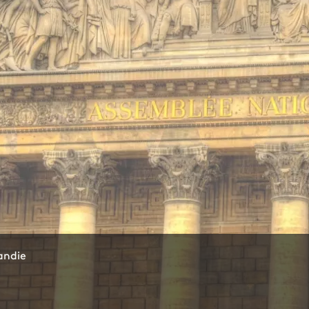
andie