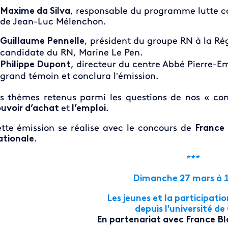
Maxime da Silva
, responsable du programme lutte c
de Jean-Luc Mélenchon.
Guillaume Pennelle
, président du groupe RN à la Ré
candidate du RN, Marine Le Pen.
Philippe Dupont
, directeur du centre Abbé Pierre-E
grand témoin et conclura l’émission.
s thèmes retenus parmi les questions de nos « co
uvoir d’achat
et
l’emploi
.
tte émission se réalise avec le concours de
France
tionale
.
***
Dimanche 27 mars à 
Les jeunes et la participati
depuis l'université d
En partenariat avec France B