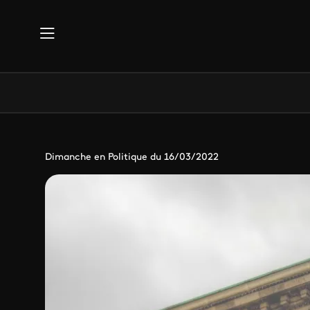
Aller au contenu principal
Dimanche en Politique du 16/03/2022