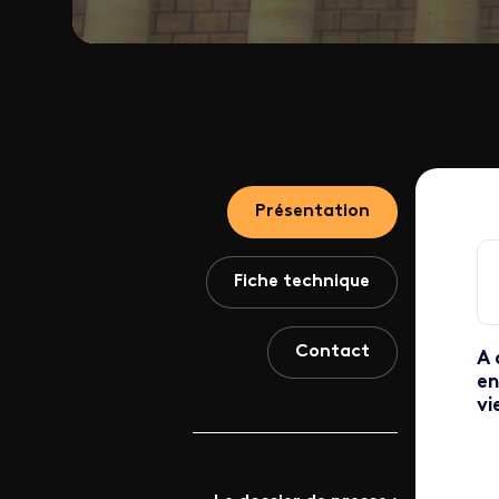
Présentation
Fiche technique
Contact
A 
en
vi