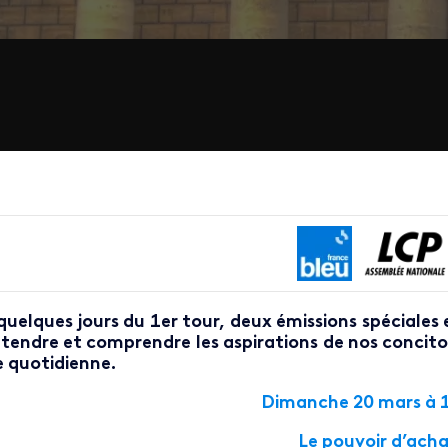
quelques jours du 1er tour, deux émissions spéciales e
tendre et comprendre les aspirations de nos concitoy
e quotidienne.
Dimanche 20 mars à 
Le pouvoir d’ach