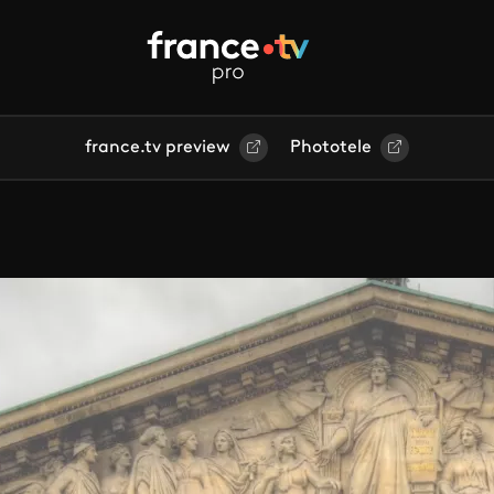
france.tv preview
Phototele