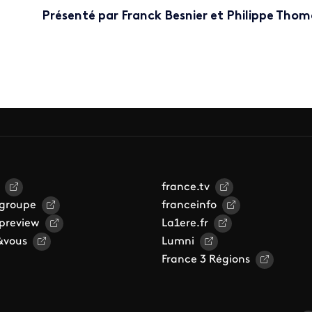
Présenté par Franck Besnier et Philippe Tho
france.tv
 groupe
franceinfo
 preview
La1ere.fr
&vous
Lumni
France 3 Régions