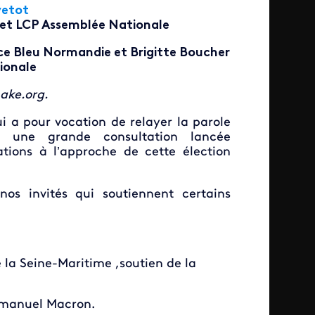
vetot
 et LCP Assemblée Nationale
nce Bleu Normandie et Brigitte Boucher
ionale
ake.org.
i a pour vocation de relayer la parole
 une grande consultation lancée
tions à l’approche de cette élection
nos invités qui soutiennent certains
e la Seine-Maritime ,soutien de la
mmanuel Macron.