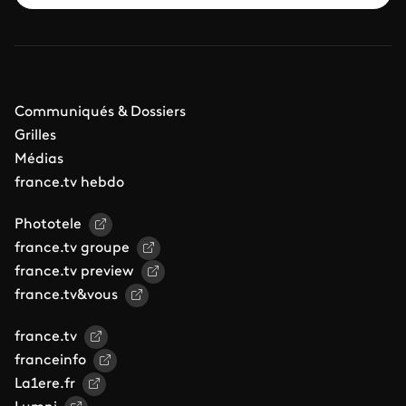
Communiqués & Dossiers
Grilles
Médias
france.tv hebdo
Phototele
france.tv groupe
france.tv preview
france.tv&vous
france.tv
franceinfo
La1ere.fr