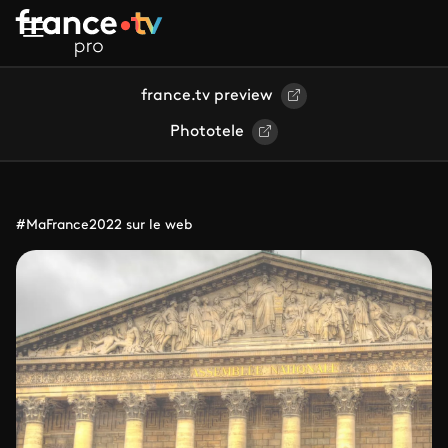
Aller au contenu principal
france.tv preview
Phototele
#MaFrance2022 sur le web