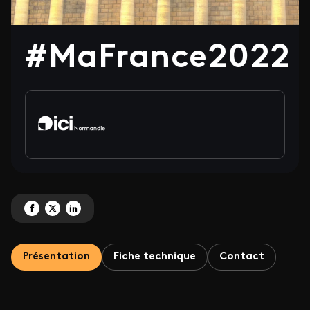
#MaFrance2022
Partagez '#MaFrance2022 ' sur Facebook
Partagez '#MaFrance2022 ' sur X
Partagez '#MaFrance2022 ' sur LinkedIn
Présentation
Fiche technique
Contact