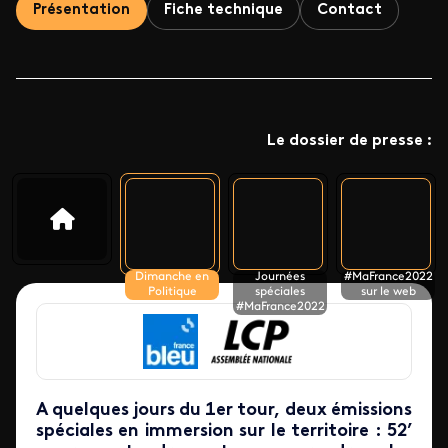
Présentation
Fiche technique
Contact
Le dossier de presse :
Dimanche en
Journées
#MaFrance2022
Politique
spéciales
sur le web
#MaFrance2022
A quelques jours du 1er tour, deux émissions
spéciales en immersion sur le territoire : 52’