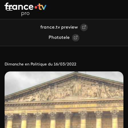
Aller au contenu principal
france.tv preview
Phototele
Dimanche en Politique du 16/03/2022