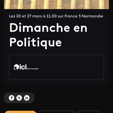
Les 20 et 27 mars à 11.00 sur France 3 Normandie
Dimanche en
Politique
Partagez 'Dimanche en Politique' sur Facebook
Partagez 'Dimanche en Politique' sur X
Partagez 'Dimanche en Politique' sur LinkedIn