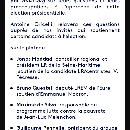
par
make.org
sur leurs questions et leurs
préoccupations à l’approche de cette
élection présidentielle.
Antoine Oricelli relayera ces questions
auprès de nos invités qui soutiennent
certains candidats à l’élection.
Sur le plateau:
Jonas Haddad
, conseiller régional et
président LR de la Seine-Maritime
,soutien de la candidate LR/centristes, V.
Pécresse.
Bruno Questel
, député LREM de l’Eure,
soutien d’Emmanuel Macron.
Maxime da Silva
, responsable du
programme lutte contre la pauvreté
de Jean-Luc Mélenchon.
Guillaume Pennelle
, président du groupe