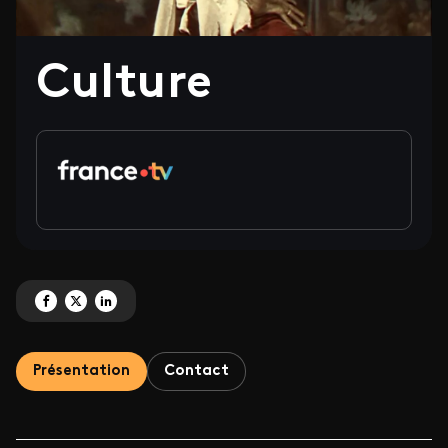
Culture
Partagez 'Culture ' sur Facebook
Partagez 'Culture ' sur X
Partagez 'Culture ' sur LinkedIn
Présentation
Contact