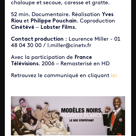
chaloupe et secoue, caresse et gratte.
52 min. Documentaire. Réalisation
Yves
Riou
et
Philippe Pouchain
. Coproduction
Cinétévé
–
Lobster Films
.
Contact production
: Laurence Miller - 01
48 04 30 00 / l.miller@cinetv.fr
Avec la participation de
France
Télévisions
. 2006 – Remasterisé en HD
Retrouvez le communiqué en cliquant
ici