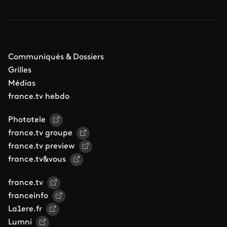
Communiqués & Dossiers
Grilles
Médias
france.tv hebdo
Phototele
france.tv groupe
france.tv preview
france.tv&vous
france.tv
franceinfo
La1ere.fr
Lumni