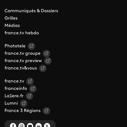
Communiqués & Dossiers
Grilles
Médias
france.tv hebdo
Phototele
france.tv groupe
france.tv preview
france.tv&vous
france.tv
franceinfo
La1ere.fr
Lumni
France 3 Régions