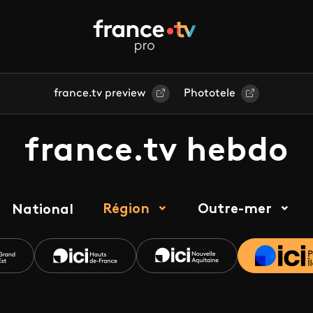
france.tv preview
Phototele
france.tv hebdo
Région
Outre-mer
National