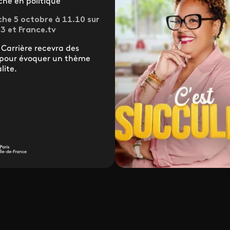
he en politique
he 5 octobre à 11.10 sur
3 et France.tv
 Carrière recevra des
s pour évoquer un thème
lite.