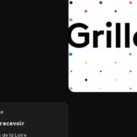
ue
recevoir
s de la Loire