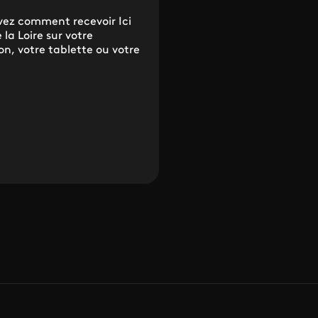
vez comment recevoir Ici
 la Loire sur votre
ion, votre tablette ou votre
.