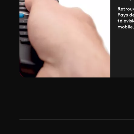
Retrou
Pays de
télévis
mobile