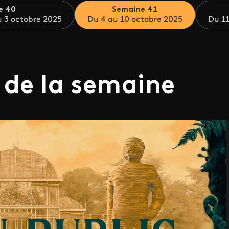
e 40
Semaine 41
 3 octobre 2025
Du 4 au 10 octobre 2025
Du 11
 de la semaine