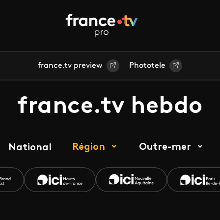
france.tv preview
Phototele
france.tv hebdo
Région
Outre-mer
National