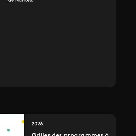
de Nantes.
2026
Grilles des programmes à