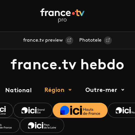
france.tv preview
Phototele
france.tv hebdo
Région
Outre-mer
National