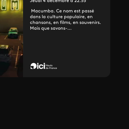
Jeudi 4 décembre à 22.55
Macumba. Ce nom est passé
dans la culture populaire, en
chansons, en films, en souvenirs.
Mais que savons-...