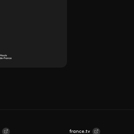
france.tv