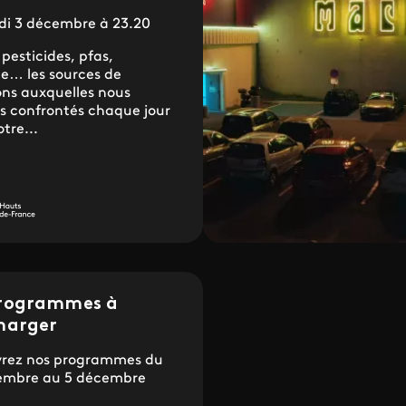
di 3 décembre à 23.20
pesticides, pfas,
e… les sources de
ons auxquelles nous
 confrontés chaque jour
tre...
programmes à
harger
rez nos programmes du
embre au 5 décembre