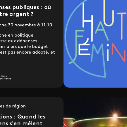
ses publiques : où
tre argent ?
he 30 novembre à 11.10
he en politique
esse aux dépenses
es alors que le budget
est pas encore adopté, et
.
es de région
tions : Quand les
ens s'en mêlent