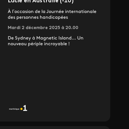
Lucie en Australie (-10)
À l’occasion de la Journée internationale
des personnes handicapées
Mardi 2 décembre 2025 à 20.00
De Sydney à Magnetic Island... Un
nouveau périple incroyable !