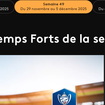
Semaine 49
 2025
Du 29 novembre au 5 décembre 2025
Du 
emps Forts de la 