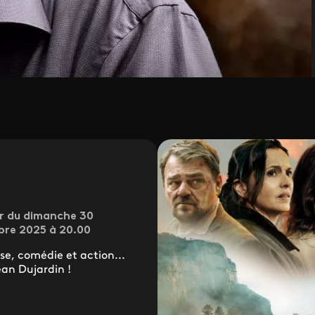
o
ir du dimanche 30
re 2025 à 20.00
e, comédie et action...
an Dujardin !