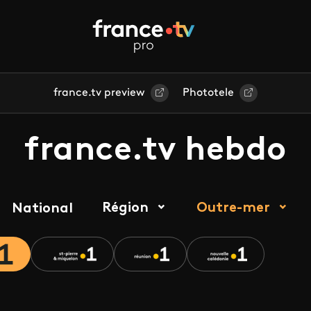
france.tv preview
Phototele
france.tv hebdo
Région
Outre-mer
National