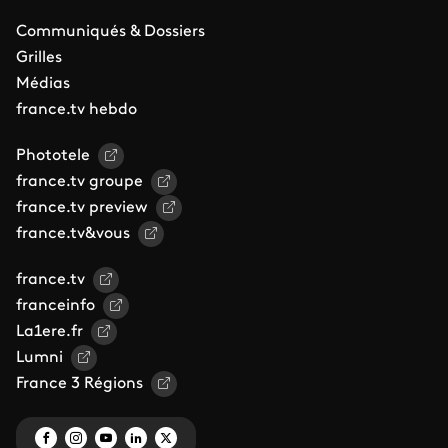
Communiqués & Dossiers
Grilles
Médias
france.tv hebdo
Phototele
france.tv groupe
france.tv preview
france.tv&vous
france.tv
franceinfo
La1ere.fr
Lumni
France 3 Régions