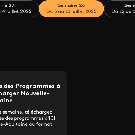
ine 27
Semaine 28
Sem
 4 juillet 2025
Du 5 au 11 juillet 2025
Du 12 au 1
es des Programmes à
harger Nouvelle-
aine
 semaine, téléchargez
lles des programmes d'ICI
le-Aquitaine au format