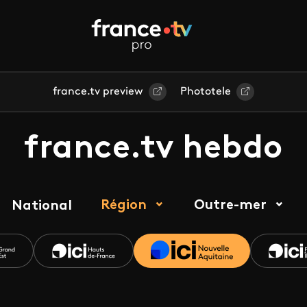
france.tv preview
Phototele
france.tv hebdo
Région
Outre-mer
National