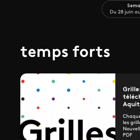
Sema
Du 28 juin au
temps forts
Grill
téléc
Aquit
Chaque
les gri
Nouvel
PDF