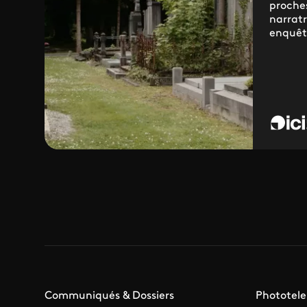
proches
narrat
enquêt
Communiqués & Dossiers
Phototele