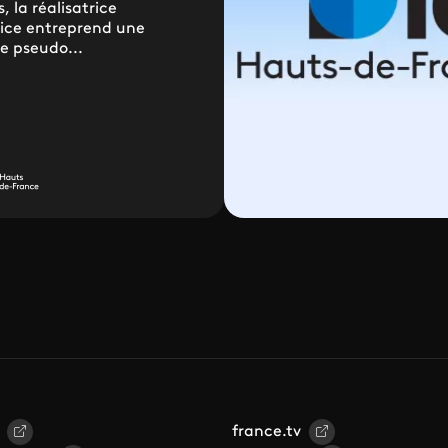
, la réalisatrice
rice entreprend une
e pseudo...
france.tv