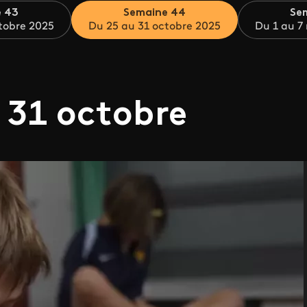
 43
Semaine 44
Se
tobre 2025
Du 25 au 31 octobre 2025
Du 1 au 7
 31 octobre