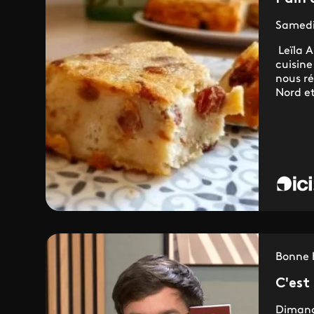
Samedi 
Leïla A
cuisine
nous ré
Nord et
Bonne 
C'est 
Dimanc