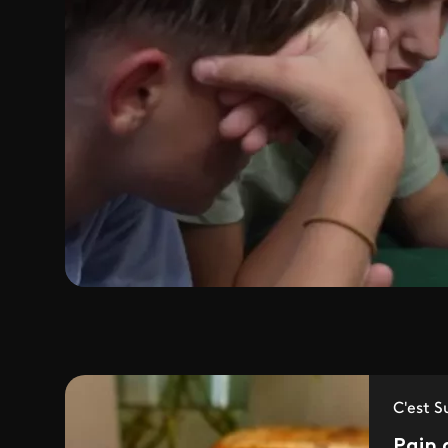
C'est S
Pain 