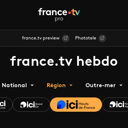
france.tv preview
Phototele
france.tv hebdo
National
Région
Outre-mer