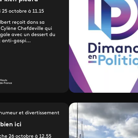
25 octobre à 11.15
lbert reçoit dans sa
 Cylène Chefdeville qui
gale avec un dessert du
 anti-gaspi...
humeur et divertissement
bien ici
he 26 octobre à 12.55