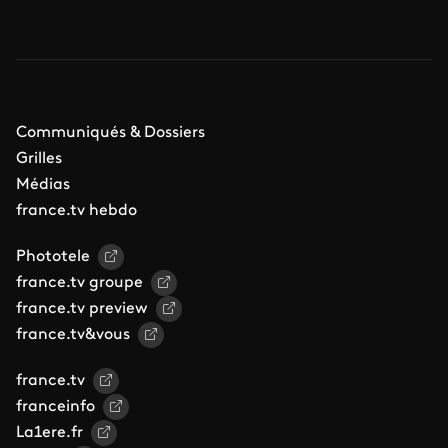
Communiqués & Dossiers
Grilles
Médias
france.tv hebdo
Phototele
france.tv groupe
france.tv preview
france.tv&vous
france.tv
franceinfo
La1ere.fr