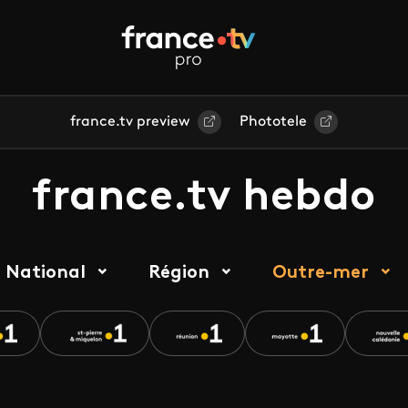
france.tv preview
Phototele
france.tv hebdo
National
Région
Outre-mer