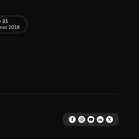
e 21
mai 2018