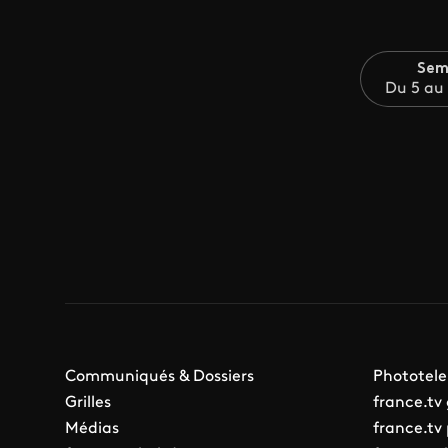
Sem
Du 5 au
Communiqués & Dossiers
Phototele
Grilles
france.tv
Médias
france.tv