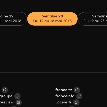
aine 19
Semaine 20
Semain
 11 mai 2018
Du 12 au 18 mai 2018
Du 19 au 25 
france.tv
 groupe
franceinfo
 preview
La1ere.fr