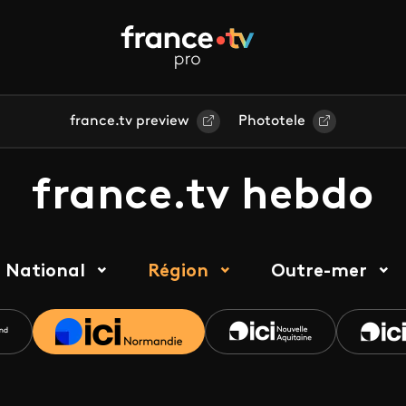
france.tv preview
Phototele
france.tv hebdo
National
Région
Outre-mer