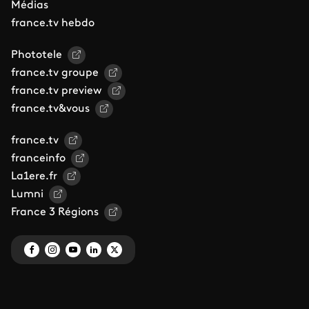
Médias
france.tv hebdo
Phototele
france.tv groupe
france.tv preview
france.tv&vous
france.tv
franceinfo
La1ere.fr
Lumni
France 3 Régions